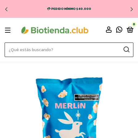
💳 PEDIDO MÍNIMO $40.000
0