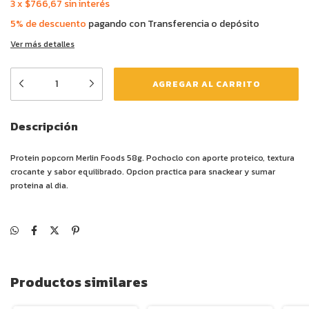
3
x
$766,67
sin interés
5% de descuento
pagando con Transferencia o depósito
Ver más detalles
Descripción
Protein popcorn Merlin Foods 58g. Pochoclo con aporte proteico, textura
crocante y sabor equilibrado. Opcion practica para snackear y sumar
proteina al dia.
Productos similares