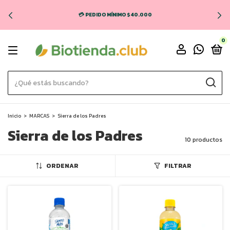
💳 PEDIDO MÍNIMO $40.000
0
Inicio
>
MARCAS
>
Sierra de los Padres
Sierra de los Padres
10 productos
ORDENAR
FILTRAR