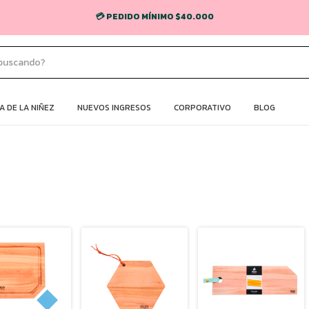
💳 PEDIDO MÍNIMO $40.000
 DE LA NIÑEZ
NUEVOS INGRESOS
CORPORATIVO
BLOG