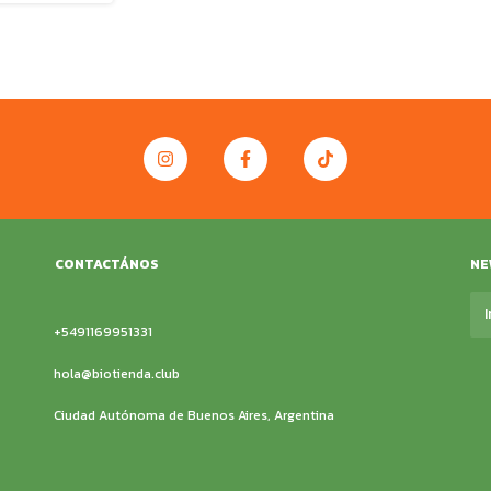
CONTACTÁNOS
NE
+5491169951331
hola@biotienda.club
Ciudad Autónoma de Buenos Aires, Argentina