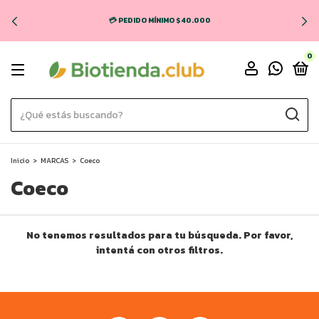
💳 PEDIDO MÍNIMO $40.000
0
Inicio
>
MARCAS
>
Coeco
Coeco
No tenemos resultados para tu búsqueda. Por favor,
intentá con otros filtros.