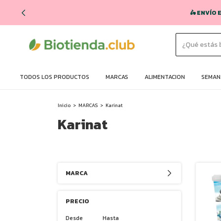
🛵 ENVÍO 
TODOS LOS PRODUCTOS
MARCAS
ALIMENTACION
SEMANA
Inicio
>
MARCAS
>
Karinat
Karinat
MARCA
PRECIO
Desde
Hasta