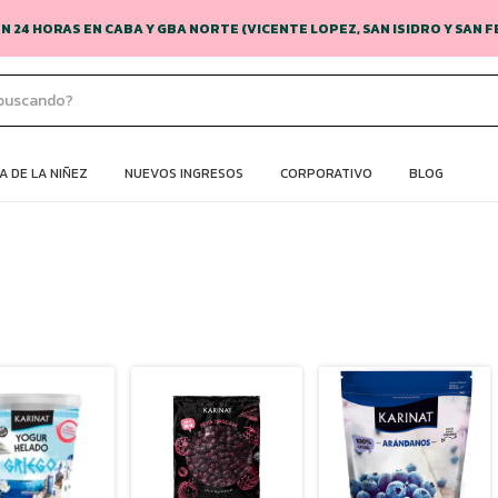
EN 24 HORAS EN CABA Y GBA NORTE (VICENTE LOPEZ, SAN ISIDRO Y SAN
 DE LA NIÑEZ
NUEVOS INGRESOS
CORPORATIVO
BLOG