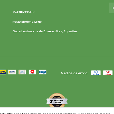
+5491169951331
hola@biotienda.club
Ciudad Autónoma de Buenos Aires, Argentina
Medios de envío