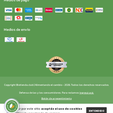
Medios de pago
Medios de envío
Copyright Biotienda.club | Alimentando el cambio - 2026. Todos los derechos reservados.
Defensa de las y los consumidores. Para reclamos
ingresá acá.
Botón de arrepentimiento
Al navegar por este sitio
aceptás el uso de cookies
ENTENDIDO