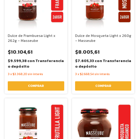
Dulce de Frambuesa Light x
Dulce de Mosqueta Light x 260g
262g - Masseube
- Masseube
$10.104,61
$8.005,61
$9.599,38
con
Transferencia
$7.605,33
con
Transferencia
o depósito
o depósito
3
x
$3.368,20
sin interés
3
x
$2.668,54
sin interés