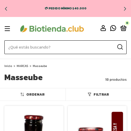
💳 PEDIDO MÍNIMO $40.000
0
Inicio
>
MARCAS
>
Masseube
Masseube
18 productos
ORDENAR
FILTRAR