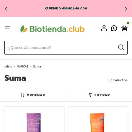
💳 PEDIDO MÍNIMO $40.000
0
Inicio
>
MARCAS
>
Suma
Suma
3 productos
ORDENAR
FILTRAR