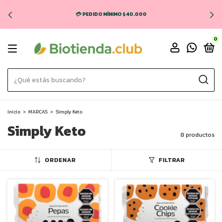
💳 PEDIDO MÍNIMO $40.000
0
Inicio
>
MARCAS
>
Simply Keto
Simply Keto
8 productos
ORDENAR
FILTRAR