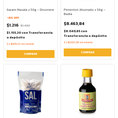
Garam Masala x 50g - Dicomere
Pimenton Ahumado x 56g -
Badia
-
15
% OFF
$8.463,84
$1.216
$1.430
$8.040,65
con
$1.155,20
con
Transferencia
Transferencia o depósito
o depósito
3
x
$2.821,28
sin interés
3
x
$405,33
sin interés