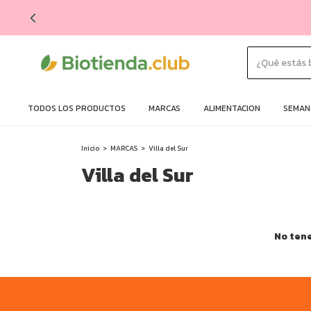
TODOS LOS PRODUCTOS
MARCAS
ALIMENTACION
SEMANA
Inicio
>
MARCAS
>
Villa del Sur
Villa del Sur
No tene