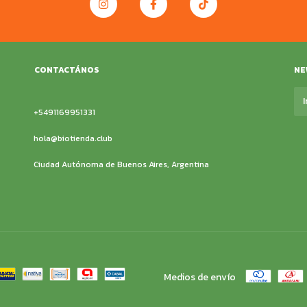
CONTACTÁNOS
NE
+5491169951331
hola@biotienda.club
Ciudad Autónoma de Buenos Aires, Argentina
Medios de envío