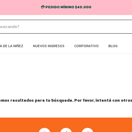
💳 PEDIDO MÍNIMO $40.000
 DE LA NIÑEZ
NUEVOS INGRESOS
CORPORATIVO
BLOG
mos resultados para tu búsqueda. Por favor, intentá con otros 