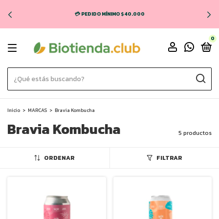
💳 PEDIDO MÍNIMO $40.000
0
Inicio
>
MARCAS
>
Bravia Kombucha
Bravia Kombucha
5 productos
ORDENAR
FILTRAR