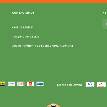
CONTACTÁNOS
NE
+5491169951331
hola@biotienda.club
Ciudad Autónoma de Buenos Aires, Argentina
Medios de envío