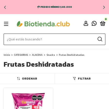
💳 PEDIDO MÍNIMO $40.000
0
Inicio
>
CATEGORIAS
>
ALACENA
>
Snacks
>
Frutas Deshidratadas
Frutas Deshidratadas
ORDENAR
FILTRAR