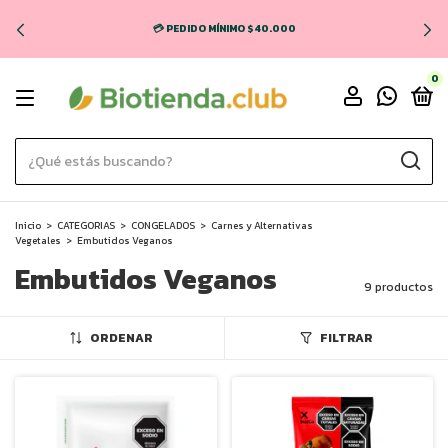
💳 PEDIDO MÍNIMO $40.000
0
Inicio
>
CATEGORIAS
>
CONGELADOS
>
Carnes y Alternativas
Vegetales
>
Embutidos Veganos
Embutidos Veganos
9 productos
ORDENAR
FILTRAR