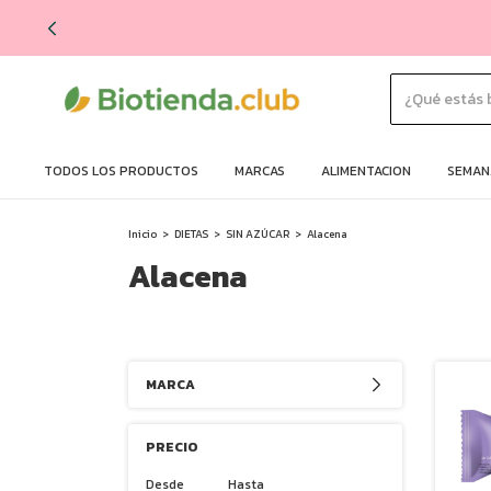
TODOS LOS PRODUCTOS
MARCAS
ALIMENTACION
SEMANA
Inicio
>
DIETAS
>
SIN AZÚCAR
>
Alacena
Alacena
MARCA
PRECIO
Desde
Hasta