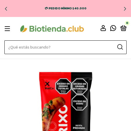
💳 PEDIDO MÍNIMO $40.000
0