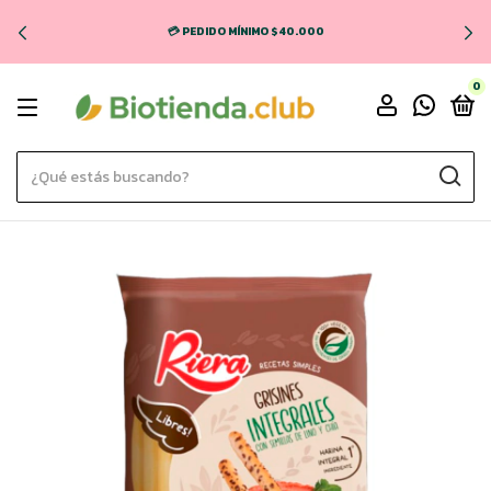
💳 PEDIDO MÍNIMO $40.000
0