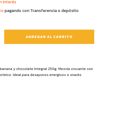
n interés
to
pagando con Transferencia o depósito
 banana y chocolate Integral 250g. Mezcla crocante con
roteico. Ideal para desayunos energicos o snacks