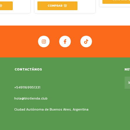
CONTACTÁNOS
NE
+5491169951331
hola@biotienda.club
Ciudad Autónoma de Buenos Aires, Argentina