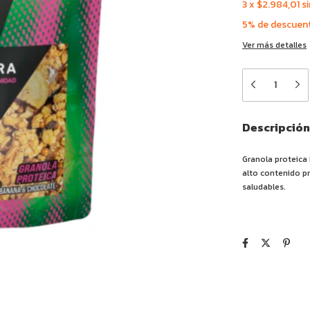
3
x
$2.984,01
si
5% de descuen
Ver más detalles
Descripción
Granola proteica
alto contenido p
saludables.