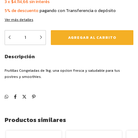
3
x
$4.114,66
sin interés
5% de descuento
pagando con Transferencia o depósito
Ver más detalles
Descripción
Frutillas Congeladas de 1kg, una opcion fresca y saludable para tus
postres y smoothies.
Productos similares