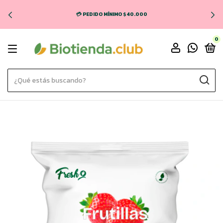
💳 PEDIDO MÍNIMO $40.000
0