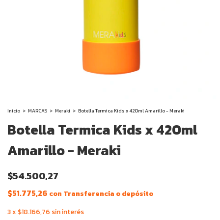
Inicio
>
MARCAS
>
Meraki
>
Botella Termica Kids x 420ml Amarillo - Meraki
Botella Termica Kids x 420ml
Amarillo - Meraki
$54.500,27
$51.775,26
con
Transferencia o depósito
3
x
$18.166,76
sin interés