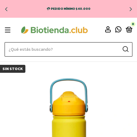
💳 PEDIDO MÍNIMO $40.000
0
SIN STOCK