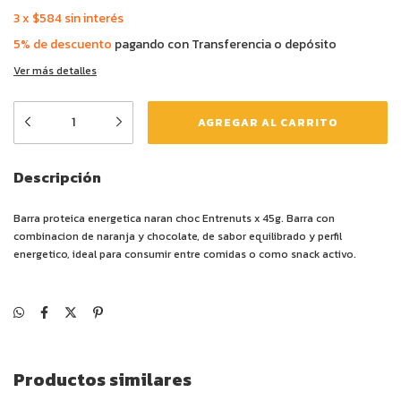
3
x
$584
sin interés
5% de descuento
pagando con Transferencia o depósito
Ver más detalles
Descripción
Barra proteica energetica naran choc Entrenuts x 45g. Barra con
combinacion de naranja y chocolate, de sabor equilibrado y perfil
energetico, ideal para consumir entre comidas o como snack activo.
Productos similares