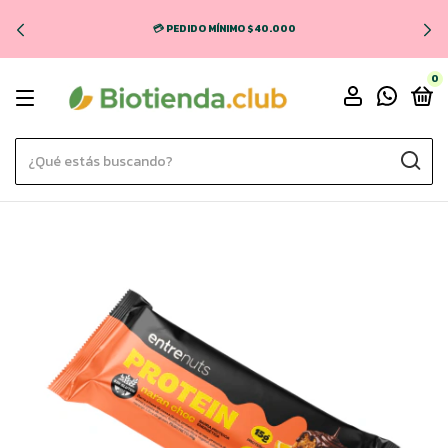
💳 PEDIDO MÍNIMO $40.000
0