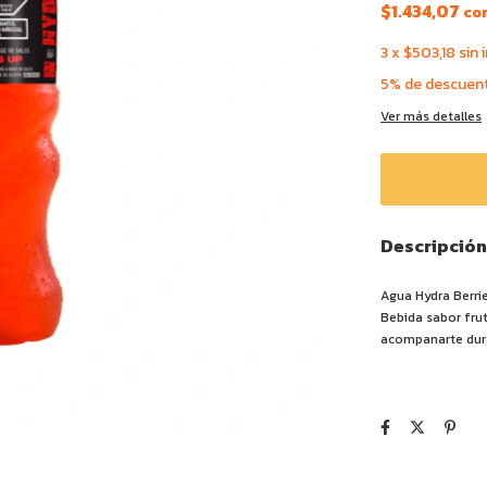
$1.434,07
co
3
x
$503,18
sin 
5% de descuen
Ver más detalles
Descripción
Agua Hydra Berrie
Bebida sabor frut
acompanarte dura