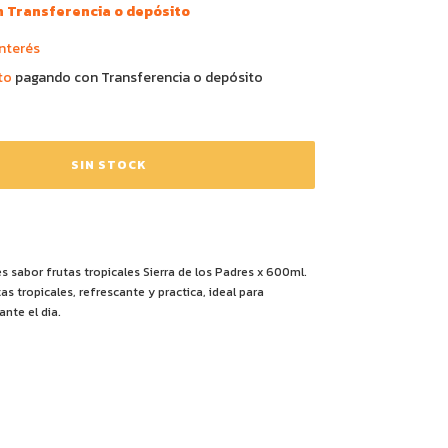
n
Transferencia o depósito
interés
to
pagando con Transferencia o depósito
s sabor frutas tropicales Sierra de los Padres x 600ml.
as tropicales, refrescante y practica, ideal para
nte el dia.