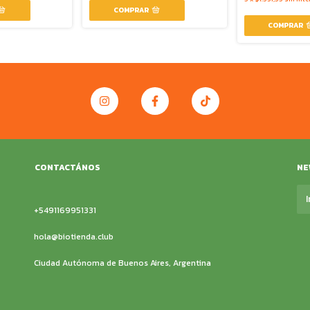
CONTACTÁNOS
NE
+5491169951331
hola@biotienda.club
Ciudad Autónoma de Buenos Aires, Argentina