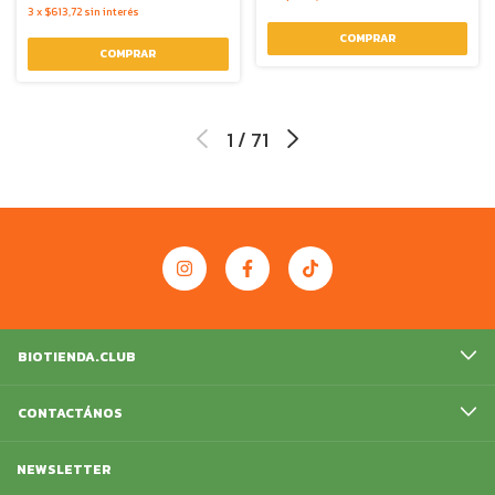
3
x
$613,72
sin interés
1
/
71
BIOTIENDA.CLUB
CONTACTÁNOS
NEWSLETTER